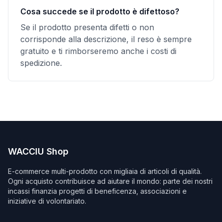
Cosa succede se il prodotto è difettoso?
Se il prodotto presenta difetti o non
corrisponde alla descrizione, il reso è sempre
gratuito e ti rimborseremo anche i costi di
spedizione.
WACCIU Shop
E-commerce multi-prodotto con migliaia di articoli di qualità.
Ogni acquisto contribuisce ad aiutare il mondo: parte dei nostri
incassi finanzia progetti di beneficenza, associazioni e
iniziative di volontariato.